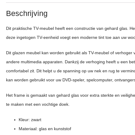
Beschrijving
Dit praktische TV-meubel heeft een constructie van gehard glas. He
deze ingetogen TV-eenheid voegt een moderne tint toe aan uw woo
Dit glazen meubel kan worden gebruikt als TV-meubel of verhoger vo
andere multimedia apparaten. Dankzij de verhoging heeft u een bete
comfortabel zit. Dit helpt u de spanning op uw nek en rug te vermi
kan worden gebruikt voor uw DVD-speler, spelcomputer, ontvanger
Het frame is gemaakt van gehard glas voor extra sterkte en veiligh
te maken met een vochtige doek.
Kleur: zwart
Materiaal: glas en kunststof