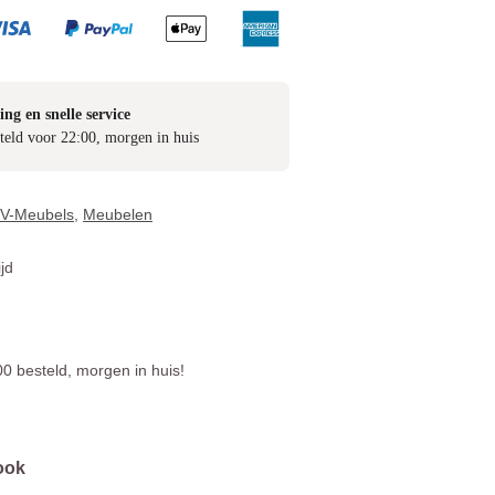
ing en snelle service
teld voor 22:00, morgen in huis
TV-Meubels
,
Meubelen
jd
0 besteld, morgen in huis!
ook