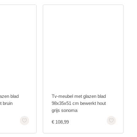
azen blad
Tv-meubel met glazen blad
 bruin
98x35x51 cm bewerkt hout
grijs sonoma
€
108,99