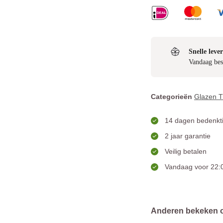
Snelle lever
Vandaag bes
Categorieën
Glazen 
14 dagen bedenkti
2 jaar garantie
Veilig betalen
Vandaag voor 22:0
Anderen bekeken 