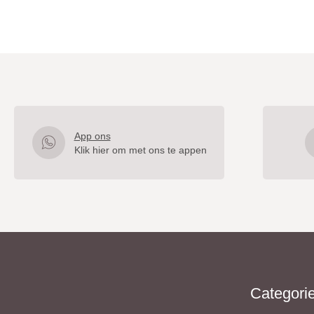
App ons
Klik hier om met ons te appen
Categori