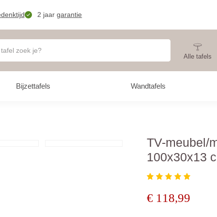
denktijd
2 jaar
garantie
Alle tafels
Bijzettafels
Wandtafels
TV-meubel/m
100x30x13 c
€
118,99