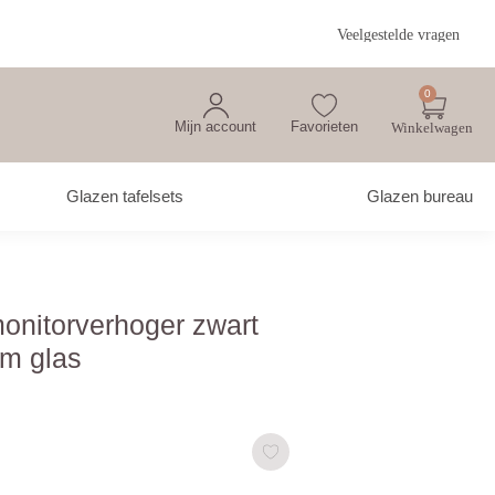
Veelgestelde vragen
0
Mijn account
Favorieten
Glazen tafelsets
Glazen bureau
onitorverhoger zwart
m glas