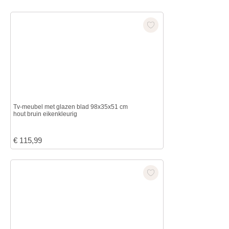
Tv-meubel met glazen blad 98x35x51 cm
hout bruin eikenkleurig
€
115,99