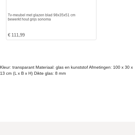
Tv-meubel met glazen blad 98x35x51 cm
bewerkt hout grijs sonoma
€
111,99
Kleur: transparant Materiaal: glas en kunststof Afmetingen: 100 x 30 x
13 cm (L x B x H) Dikte glas: 8 mm