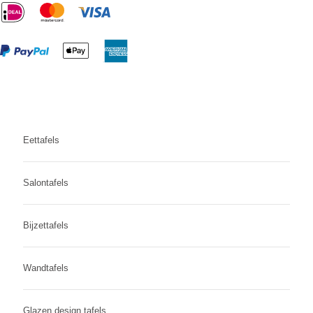
Eettafels
Salontafels
Bijzettafels
Wandtafels
Glazen design tafels