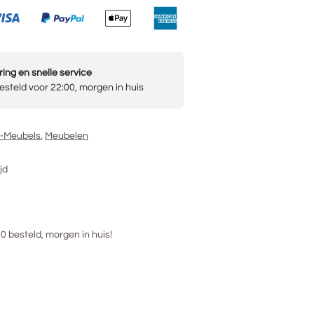
ring en snelle service
steld voor 22:00, morgen in huis
V-Meubels
,
Meubelen
jd
 besteld, morgen in huis!