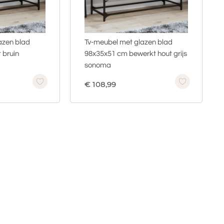
azen blad
Tv-meubel met glazen blad
 bruin
98x35x51 cm bewerkt hout grijs
sonoma
€
108,99