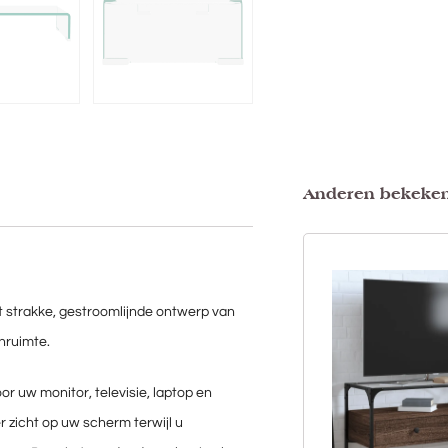
Anderen bekeke
t strakke, gestroomlijnde ontwerp van
nruimte.
r uw monitor, televisie, laptop en
 zicht op uw scherm terwijl u