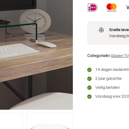
Snelle leve
Vandaag be
Categorieën
Glazen T
14 dagen bedenkti
2 jaar garantie
Veilig betalen
Vandaag voor 22:00