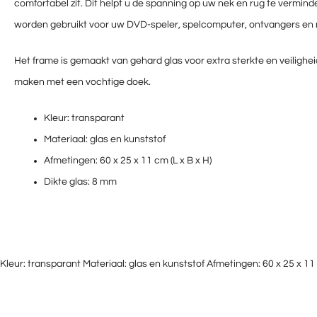
comfortabel zit. Dit helpt u de spanning op uw nek en rug te vermin
worden gebruikt voor uw DVD-speler, spelcomputer, ontvangers en
Het frame is gemaakt van gehard glas voor extra sterkte en veilighe
maken met een vochtige doek.
Kleur: transparant
Materiaal: glas en kunststof
Afmetingen: 60 x 25 x 11 cm (L x B x H)
Dikte glas: 8 mm
Kleur: transparant Materiaal: glas en kunststof Afmetingen: 60 x 25 x 11 