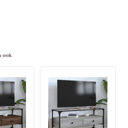
n ook