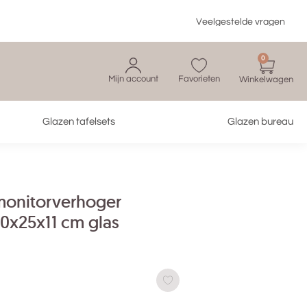
Veelgestelde vragen
0
Mijn account
Favorieten
Glazen tafelsets
Glazen bureau
onitorverhoger
60x25x11 cm glas