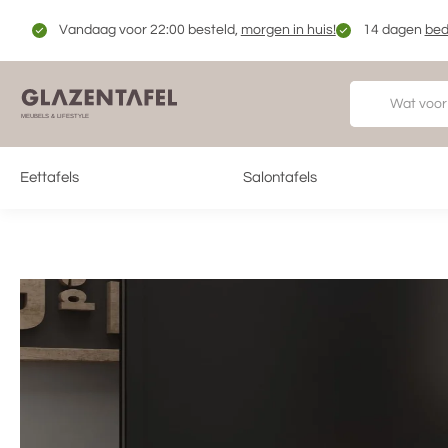
Vandaag voor 22:00 besteld,
morgen in huis!
14 dagen
bed
Eettafels
Salontafels