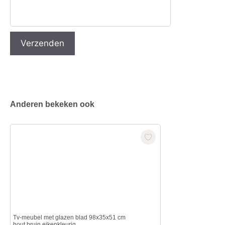
Anderen bekeken ook
Tv-meubel met glazen blad 98x35x51 cm
hout bruin eikenkleurig