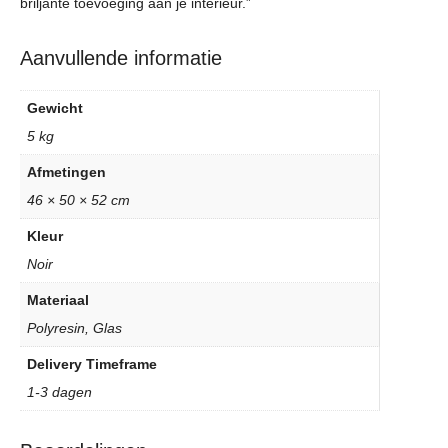
briljante toevoeging aan je interieur.”
Aanvullende informatie
Gewicht
5 kg
Afmetingen
46 × 50 × 52 cm
Kleur
Noir
Materiaal
Polyresin, Glas
Delivery Timeframe
1-3 dagen