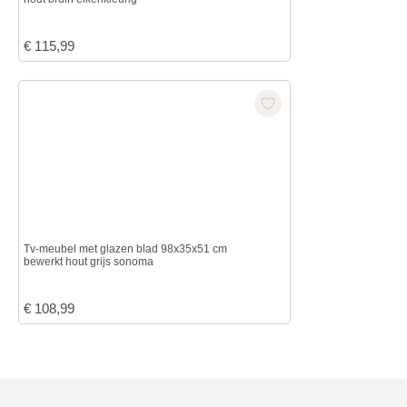
€
115,99
Tv-meubel met glazen blad 98x35x51 cm
bewerkt hout grijs sonoma
€
108,99