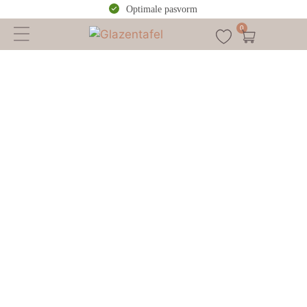
Optimale pasvorm
0