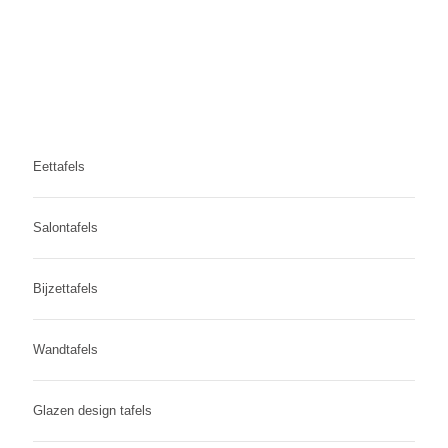
Eettafels
Salontafels
Bijzettafels
Wandtafels
Glazen design tafels