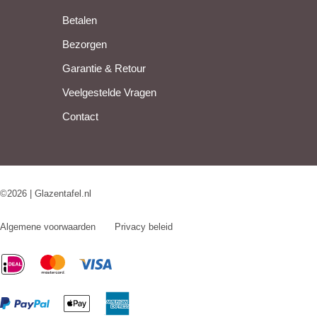
Betalen
Bezorgen
Garantie & Retour
Veelgestelde Vragen
Contact
©2026 | Glazentafel.nl
Algemene voorwaarden
Privacy beleid