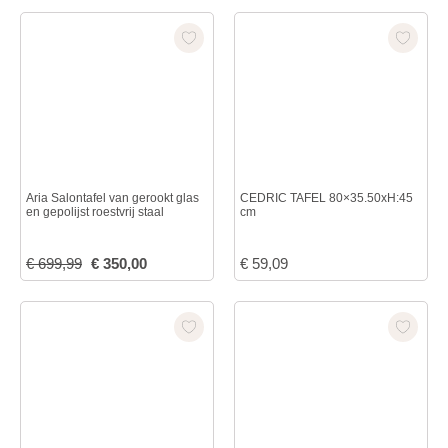
Aria Salontafel van gerookt glas
CEDRIC TAFEL 80×35.50xH:45
en gepolijst roestvrij staal
cm
€
699,99
€
350,00
€
59,09