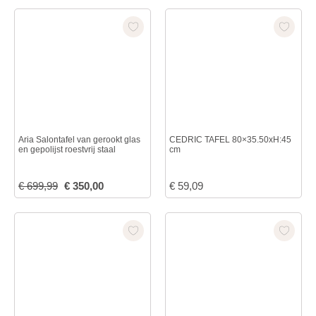
Aria Salontafel van gerookt glas
CEDRIC TAFEL 80×35.50xH:45
en gepolijst roestvrij staal
cm
€
699,99
€
350,00
€
59,09