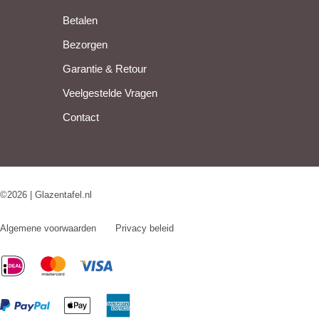
Betalen
Bezorgen
Garantie & Retour
Veelgestelde Vragen
Contact
©2026 | Glazentafel.nl
Algemene voorwaarden
Privacy beleid