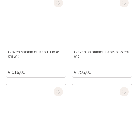
Glazen salontafel 100x100x36
Glazen salontafel 120x60x36 cm
cm wit
wit
€
916,00
€
796,00