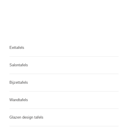
Eettafels
Salontafels
Bijzettafels
Wandtafels
Glazen design tafels