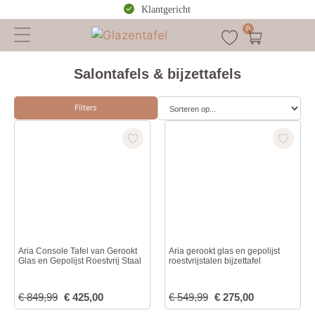
Klantgericht
0
Salontafels & bijzettafels
Filters
Aria Console Tafel van Gerookt
Aria gerookt glas en gepolijst
Glas en Gepolijst Roestvrij Staal
roestvrijstalen bijzettafel
€
849,99
€
425,00
€
549,99
€
275,00