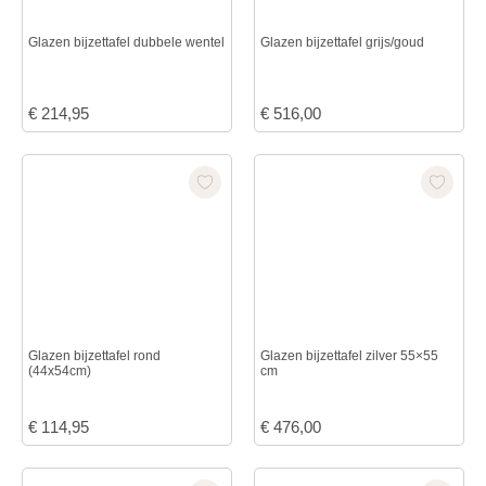
Glazen bijzettafel dubbele wentel
Glazen bijzettafel grijs/goud
€
214,95
€
516,00
Glazen bijzettafel rond
Glazen bijzettafel zilver 55×55
(44x54cm)
cm
€
114,95
€
476,00