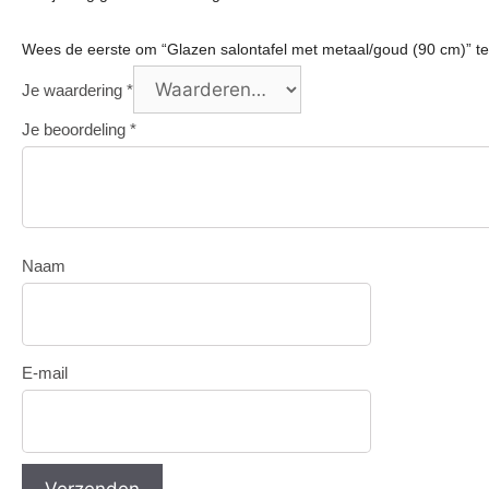
Wees de eerste om “Glazen salontafel met metaal/goud (90 cm)” t
Je waardering
*
Je beoordeling
*
Naam
E-mail