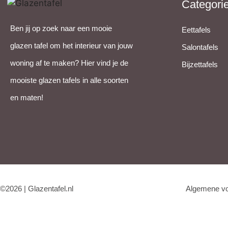
Categori
Ben jij op zoek naar een mooie
Eettafels
glazen tafel om het interieur van jouw
Salontafels
woning af te maken? Hier vind je de
Bijzettafels
mooiste glazen tafels in alle soorten
en maten!
©2026 | Glazentafel.nl
Algemene v