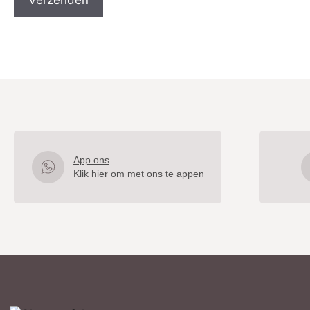
App ons
Klik hier om met ons te appen