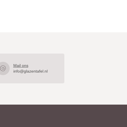
Mail ons
info@glazentafel.nl