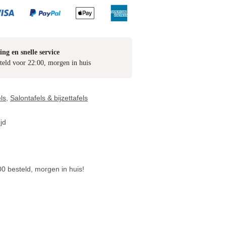
ing en snelle service
teld voor 22:00, morgen in huis
ls
,
Salontafels & bijzettafels
jd
0 besteld, morgen in huis!