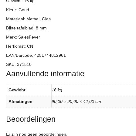
Gewicht: 16 kg
Kleur: Goud
Materiaal: Metaal, Glas
Dikte tafelblad: 8 mm
Merk: SalesFever
Herkomst: CN
EAN/Barcode: 4251744812961
SKU: 371510
Aanvullende informatie
Gewicht
16 kg
Afmetingen
90,00 × 90,00 × 42,00 cm
Beoordelingen
Er zijn nog geen beoordelingen.