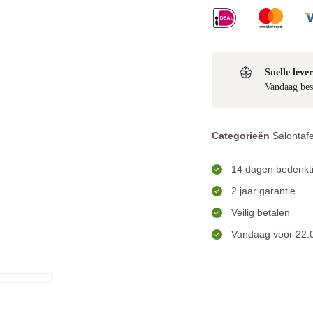
Snelle lever
Vandaag bes
Categorieën
Salontafe
14 dagen bedenkti
2 jaar garantie
Veilig betalen
Vandaag voor 22:0