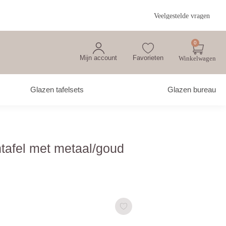
Veelgestelde vragen
0
Mijn account
Favorieten
Glazen tafelsets
Glazen bureau
tafel met metaal/goud