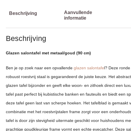
Aanvullende
Beschrijving
informatie
Beschrijving
Glazen salontafel met metaal/goud (90 cm)
Ben je op zoek naar een opvallende
glazen salontafe
l? Deze ronde 
robuust roestvrij staal is gegarandeerd de juiste keuze. Het abstrac
glazen tafel bijzonder en geeft elke woon- en zithoek direct een 
tafel past perfect bij kubistische banken en fauteuils en biedt een 
deze tafel geen last van scherpe hoeken. Het tafelblad is gemaakt v
combinatie met het roestvrijstalen frame zorgt voor een onderhouds
tafel is door zijn stevigheid uitermate geschikt voor huishoudens me
prachtige goudkleurige frame vormt een echte eyecatcher. Deze salon