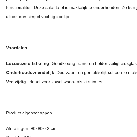
functionaliteit. Deze salontafel is makkelijk te onderhouden. Zo ku
alleen een simpel vochtig doekje.
Voordelen
Luxueuze uitstraling
: Goudkleurig frame en helder veiligheidsglas
Onderhoudsvriendelijk
: Duurzaam en gemakkelijk schoon te mak
Veelzijdig
: Ideaal voor zowel woon- als zitruimtes.
Product eigenschappen
Afmetingen: 90x90x42 cm