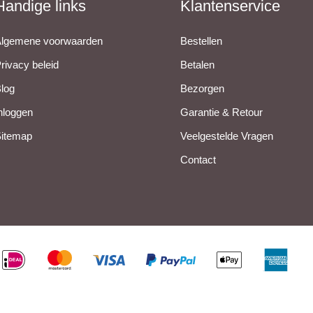
Handige links
Klantenservice
lgemene voorwaarden
Bestellen
rivacy beleid
Betalen
log
Bezorgen
nloggen
Garantie & Retour
itemap
Veelgestelde Vragen
Contact