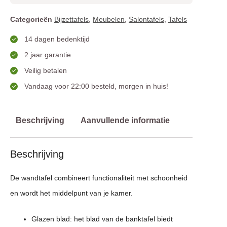
Categorieën
Bijzettafels
,
Meubelen
,
Salontafels
,
Tafels
14 dagen bedenktijd
2 jaar garantie
Veilig betalen
Vandaag voor 22:00 besteld, morgen in huis!
Beschrijving
Aanvullende informatie
Beschrijving
De wandtafel combineert functionaliteit met schoonheid
en wordt het middelpunt van je kamer.
Glazen blad: het blad van de banktafel biedt