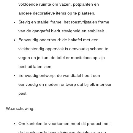
voldoende ruimte om vazen, potplanten en
andere decoratieve items op te plaatsen.
Stevig en stabiel frame: het roestvrijstalen frame
van de gangtafel biedt stevigheid en stabiliteit.
Eenvoudig onderhoud: de haltafel met een
vlekbestendig oppervlak is eenvoudig schoon te
vegen en je kunt de tafel er moeiteloos op zijn
best uit laten zien.
Eenvoudig ontwerp: de wandtafel heeft een
eenvoudig en modern ontwerp dat bij elk interieur
past.
Waarschuwing:
Om kantelen te voorkomen moet dit product met
de bijgeleverde bevestigingsmaterialen aan de