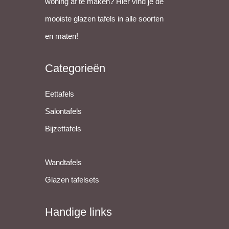
woning af te maken? Hier vind je de
mooiste glazen tafels in alle soorten
en maten!
Categorieën
Eettafels
Salontafels
Bijzettafels
Wandtafels
Glazen tafelsets
Handige links