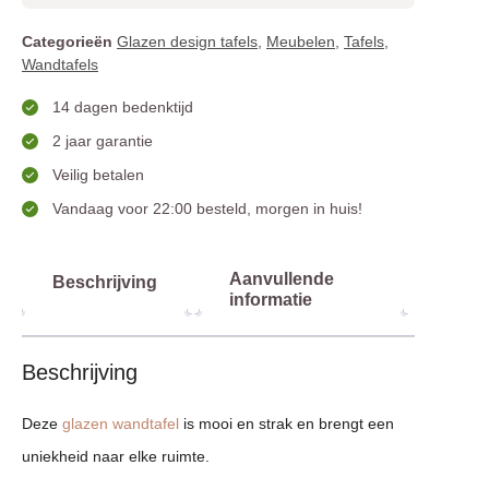
Categorieën
Glazen design tafels
,
Meubelen
,
Tafels
,
Wandtafels
14 dagen bedenktijd
2 jaar garantie
Veilig betalen
Vandaag voor 22:00 besteld, morgen in huis!
Aanvullende
Beschrijving
informatie
Beschrijving
Deze
glazen wandtafel
is mooi en strak en brengt een
uniekheid naar elke ruimte.