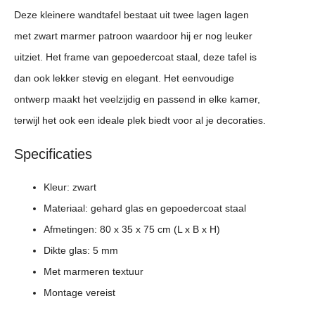
Deze kleinere wandtafel bestaat uit twee lagen lagen
met zwart marmer patroon waardoor hij er nog leuker
uitziet. Het frame van gepoedercoat staal, deze tafel is
dan ook lekker stevig en elegant. Het eenvoudige
ontwerp maakt het veelzijdig en passend in elke kamer,
terwijl het ook een ideale plek biedt voor al je decoraties.
Specificaties
Kleur: zwart
Materiaal: gehard glas en gepoedercoat staal
Afmetingen: 80 x 35 x 75 cm (L x B x H)
Dikte glas: 5 mm
Met marmeren textuur
Montage vereist