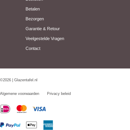
Betalen
Bezorgen
Garantie & Retour
Veelgestelde Vragen
Contact
©2026 | Glazentafel.nl
Algemene voorwaarden
Privacy beleid