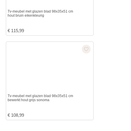
Tv-meubel met glazen blad 98x35x51 cm
hout bruin eikenkleurig
€
115,99
Tv-meubel met glazen blad 98x35x51 cm
bewerkt hout grijs sonoma
€
108,99