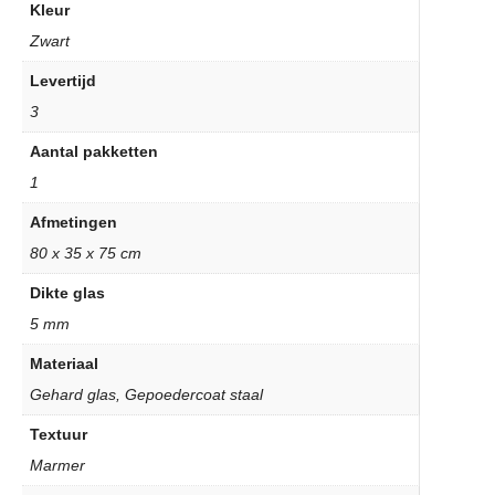
Kleur
Zwart
Levertijd
3
Aantal pakketten
1
Afmetingen
80 x 35 x 75 cm
Dikte glas
5 mm
Materiaal
Gehard glas, Gepoedercoat staal
Textuur
Marmer