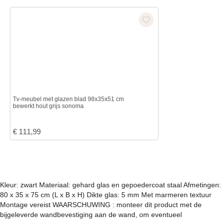
Tv-meubel met glazen blad 98x35x51 cm
bewerkt hout grijs sonoma
€
111,99
Kleur: zwart Materiaal: gehard glas en gepoedercoat staal Afmetingen:
80 x 35 x 75 cm (L x B x H) Dikte glas: 5 mm Met marmeren textuur
Montage vereist WAARSCHUWING : monteer dit product met de
bijgeleverde wandbevestiging aan de wand, om eventueel