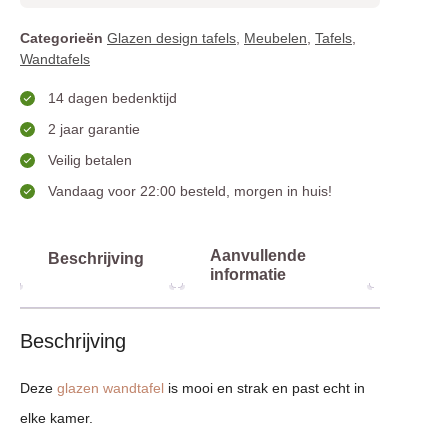
Categorieën
Glazen design tafels
,
Meubelen
,
Tafels
,
Wandtafels
14 dagen bedenktijd
2 jaar garantie
Veilig betalen
Vandaag voor 22:00 besteld, morgen in huis!
Aanvullende
Beschrijving
informatie
Beschrijving
Deze
glazen wandtafel
is mooi en strak en past echt in
elke kamer.