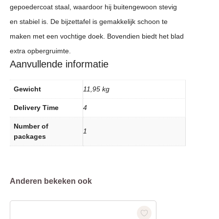
gepoedercoat staal, waardoor hij buitengewoon stevig
en stabiel is. De bijzettafel is gemakkelijk schoon te
maken met een vochtige doek. Bovendien biedt het blad
extra opbergruimte.
Aanvullende informatie
Gewicht
11,95 kg
Delivery Time
4
Number of
1
packages
Anderen bekeken ook