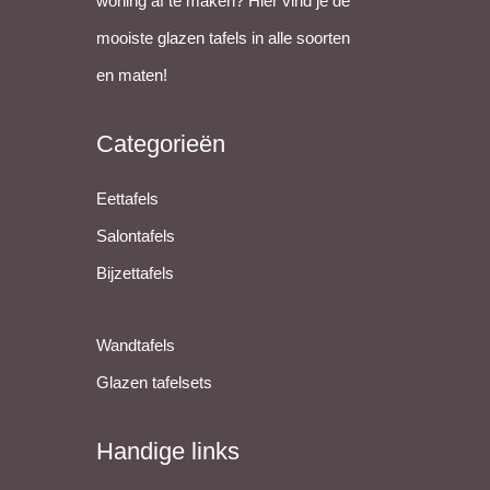
woning af te maken? Hier vind je de
mooiste glazen tafels in alle soorten
en maten!
Categorieën
Eettafels
Salontafels
Bijzettafels
Wandtafels
Glazen tafelsets
Handige links