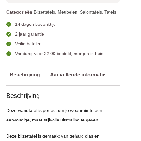
Categorieën
Bijzettafels
,
Meubelen
,
Salontafels
,
Tafels
14 dagen bedenktijd
2 jaar garantie
Veilig betalen
Vandaag voor 22:00 besteld, morgen in huis!
Beschrijving
Aanvullende informatie
Beschrijving
Deze wandtafel is perfect om je woonruimte een
eenvoudige, maar stijlvolle uitstraling te geven.
Deze bijzettafel is gemaakt van gehard glas en