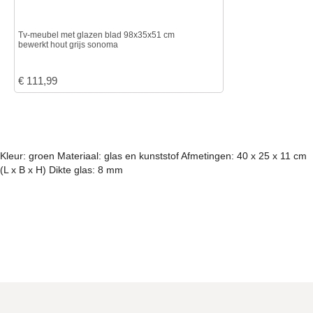
Tv-meubel met glazen blad 98x35x51 cm
bewerkt hout grijs sonoma
€
111,99
Kleur: groen Materiaal: glas en kunststof Afmetingen: 40 x 25 x 11 cm
(L x B x H) Dikte glas: 8 mm