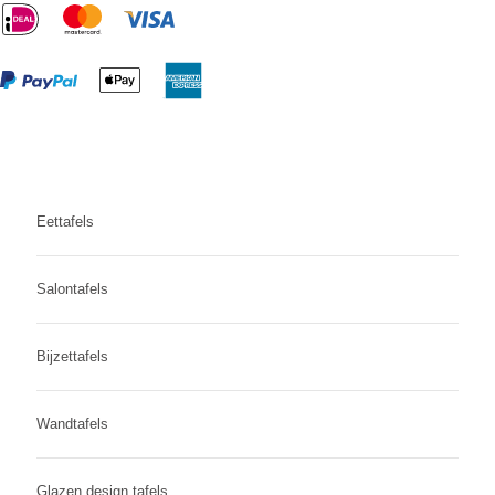
Eettafels
Salontafels
Bijzettafels
Wandtafels
Glazen design tafels