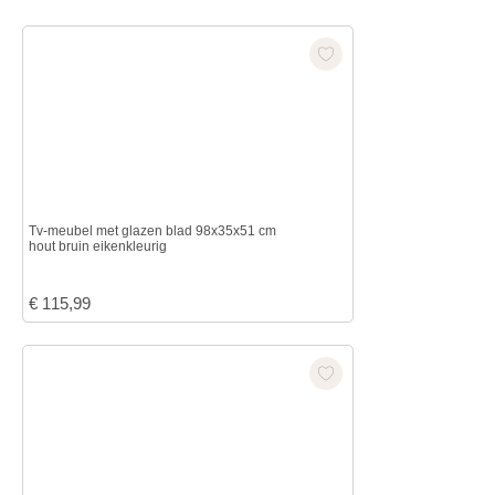
Tv-meubel met glazen blad 98x35x51 cm
hout bruin eikenkleurig
€
115,99