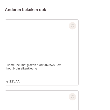
Anderen bekeken ook
Tv-meubel met glazen blad 98x35x51 cm
hout bruin eikenkleurig
€
115,99