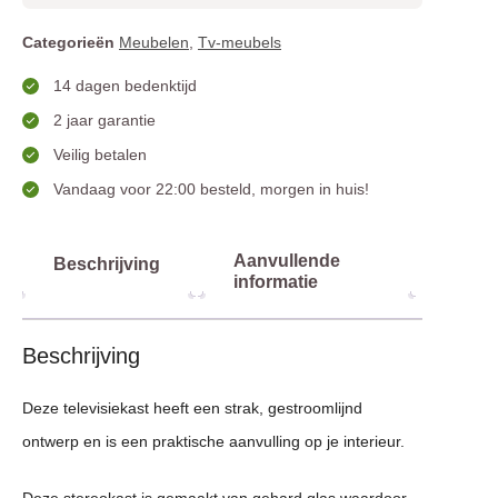
Categorieën
Meubelen
,
Tv-meubels
14 dagen bedenktijd
2 jaar garantie
Veilig betalen
Vandaag voor 22:00 besteld, morgen in huis!
Aanvullende
Beschrijving
informatie
Beschrijving
Deze televisiekast heeft een strak, gestroomlijnd
ontwerp en is een praktische aanvulling op je interieur.
Deze stereokast is gemaakt van gehard glas waardoor