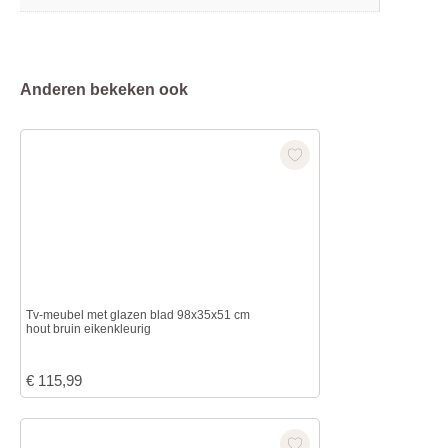
Anderen bekeken ook
Tv-meubel met glazen blad 98x35x51 cm
hout bruin eikenkleurig
€
115,99