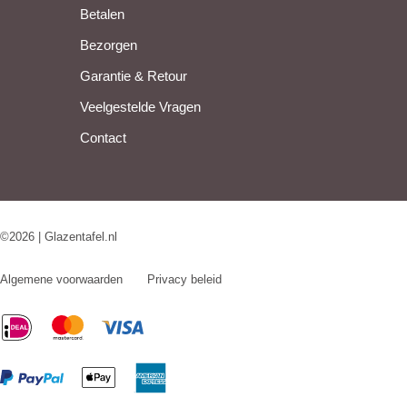
Betalen
Bezorgen
Garantie & Retour
Veelgestelde Vragen
Contact
©2026 | Glazentafel.nl
Algemene voorwaarden
Privacy beleid