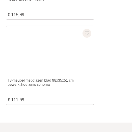
€
115,99
Tv-meubel met glazen blad 98x35x51 cm
bewerkt hout grijs sonoma
€
111,99