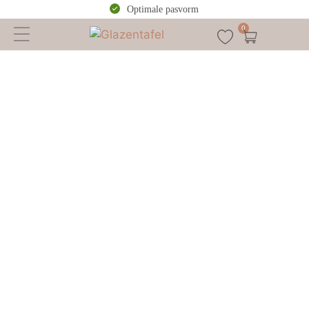
Optimale pasvorm
0