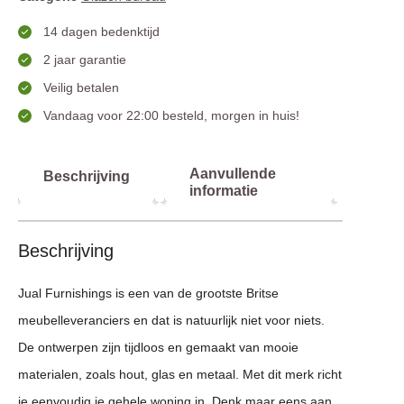
14 dagen bedenktijd
2 jaar garantie
Veilig betalen
Vandaag voor 22:00 besteld, morgen in huis!
Aanvullende
Beschrijving
informatie
Beschrijving
Jual Furnishings is een van de grootste Britse
meubelleveranciers en dat is natuurlijk niet voor niets.
De ontwerpen zijn tijdloos en gemaakt van mooie
materialen, zoals hout, glas en metaal. Met dit merk richt
je eenvoudig je gehele woning in. Denk maar eens aan