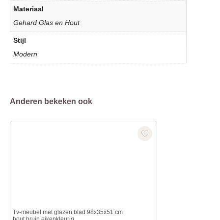
Materiaal
Gehard Glas en Hout
Stijl
Modern
Anderen bekeken ook
Tv-meubel met glazen blad 98x35x51 cm
hout bruin eikenkleurig