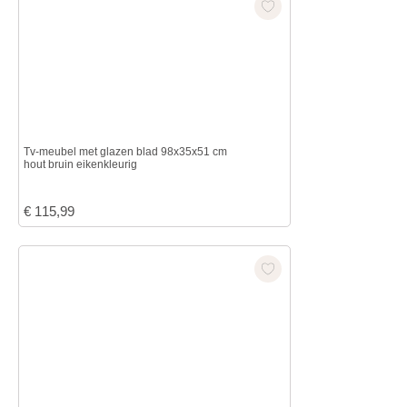
Tv-meubel met glazen blad 98x35x51 cm
hout bruin eikenkleurig
€
115,99