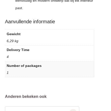
eenvoudig en modern ontwerp dat bij elk interieur
past.
Aanvullende informatie
Gewicht
6,29 kg
Delivery Time
4
Number of packages
1
Anderen bekeken ook