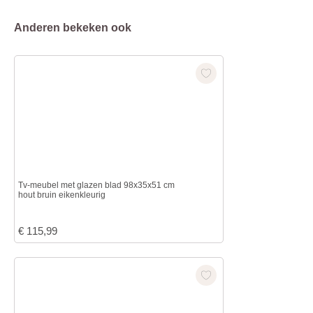
Anderen bekeken ook
Tv-meubel met glazen blad 98x35x51 cm
hout bruin eikenkleurig
€
115,99