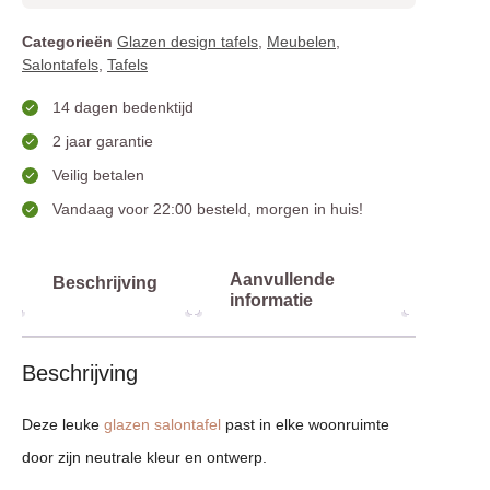
Categorieën
Glazen design tafels
,
Meubelen
,
Salontafels
,
Tafels
14 dagen bedenktijd
2 jaar garantie
Veilig betalen
Vandaag voor 22:00 besteld, morgen in huis!
Aanvullende
Beschrijving
informatie
Beschrijving
Deze leuke
glazen salontafel
past in elke woonruimte
door zijn neutrale kleur en ontwerp.