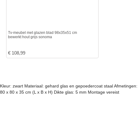
Tv-meubel met glazen blad 98x35x51 cm
bewerkt hout grijs sonoma
€
108,99
Kleur: zwart Materiaal: gehard glas en gepoedercoat staal Afmetingen:
80 x 80 x 35 cm (L x B x H) Dikte glas: 5 mm Montage vereist