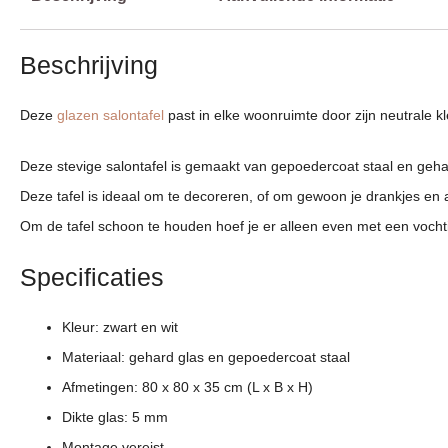
Beschrijving
Deze
glazen salontafel
past in elke woonruimte door zijn neutrale k
Deze stevige salontafel is gemaakt van gepoedercoat staal en gehard
Deze tafel is ideaal om te decoreren, of om gewoon je drankjes en 
Om de tafel schoon te houden hoef je er alleen even met een voch
Specificaties
Kleur: zwart en wit
Materiaal: gehard glas en gepoedercoat staal
Afmetingen: 80 x 80 x 35 cm (L x B x H)
Dikte glas: 5 mm
Montage vereist