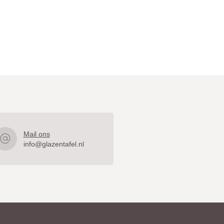
Mail ons
info@glazentafel.nl