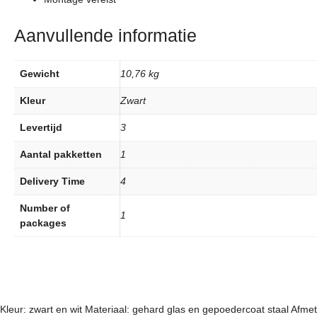
Aanvullende informatie
Gewicht
10,76 kg
Kleur
Zwart
Levertijd
3
Aantal pakketten
1
Delivery Time
4
Number of
1
packages
Kleur: zwart en wit Materiaal: gehard glas en gepoedercoat staal Afme