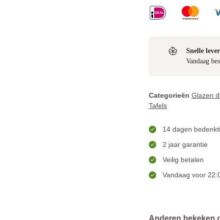
Snelle lever
Vandaag bes
Categorieën
Glazen d
Tafels
14 dagen bedenkti
2 jaar garantie
Veilig betalen
Vandaag voor 22:0
Anderen bekeken 