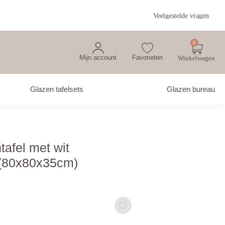
Veelgestelde vragen
0
Mijn account
Favorieten
Glazen tafelsets
Glazen bureau
tafel met wit
(80x80x35cm)