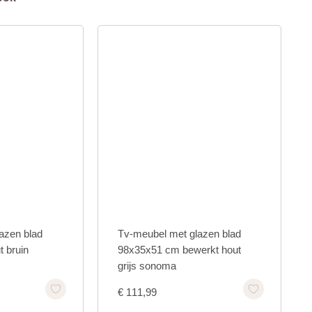
azen blad
Tv-meubel met glazen blad
 bruin
98x35x51 cm bewerkt hout
grijs sonoma
€
111,99