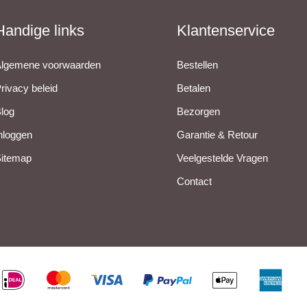
Handige links
Klantenservice
lgemene voorwaarden
Bestellen
rivacy beleid
Betalen
log
Bezorgen
nloggen
Garantie & Retour
itemap
Veelgestelde Vragen
Contact