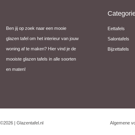
Categori
Ben jij op zoek naar een mooie
Eettafels
glazen tafel om het interieur van jouw
Salontafels
woning af te maken? Hier vind je de
Bijzettafels
mooiste glazen tafels in alle soorten
en maten!
©2026 | Glazentafel.nl
Algemene v