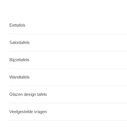
Eettafels
Salontafels
Bijzettafels
Wandtafels
Glazen design tafels
Veelgestelde vragen