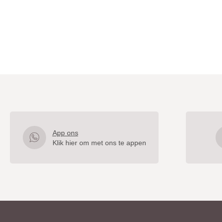
App ons
Klik hier om met ons te appen