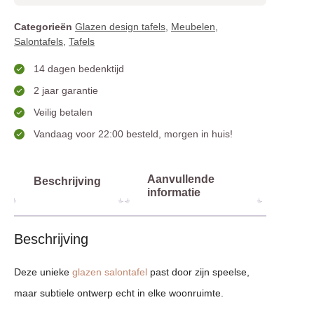
Categorieën
Glazen design tafels
,
Meubelen
,
Salontafels
,
Tafels
14 dagen bedenktijd
2 jaar garantie
Veilig betalen
Vandaag voor 22:00 besteld, morgen in huis!
Aanvullende
Beschrijving
informatie
Beschrijving
Deze unieke
glazen salontafel
past door zijn speelse,
maar subtiele ontwerp echt in elke woonruimte.