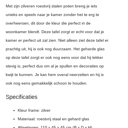
Met zijn zilveren roestvrij stalen poten breng je iets
unieks en speels naar je kamer zonder het te erg te
overheersen, dit door de kleur die perfect in de
woonkamer blendt. Deze tafel zorgt er echt voor dat je
kamer er perfect uit zal zien. Niet alleen ziet deze tafel er
prachtig uit, hij is ook nog duurzaam. Het geharde glas
op deze tafel zorgt er ook nog eens voor dat hij lekker
stevig is, perfect dus om al je spullen en decoraties op
kwijt te kunnen. Je kan hem overal neerzetten en hij is
ook nog eens gemakkelijk schoon te houden.
Specificaties
Kleur frame: zilver
Materiaal: roestvrij staal en gehard glas
Afmetingen: 110 x 45 x 45 cm (B x D x H)