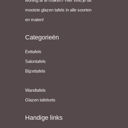
woning af te maken? Hier vind je de
mooiste glazen tafels in alle soorten
en maten!
Categorieën
Eettafels
Salontafels
Bijzettafels
Wandtafels
Glazen tafelsets
Handige links