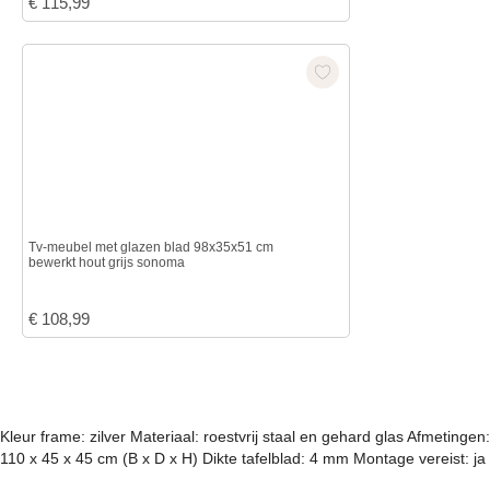
€
115,99
Tv-meubel met glazen blad 98x35x51 cm
bewerkt hout grijs sonoma
€
108,99
Kleur frame: zilver Materiaal: roestvrij staal en gehard glas Afmetingen:
110 x 45 x 45 cm (B x D x H) Dikte tafelblad: 4 mm Montage vereist: ja