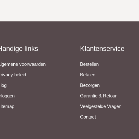
Handige links
Klantenservice
lgemene voorwaarden
Bestellen
rivacy beleid
Betalen
log
Bezorgen
nloggen
Garantie & Retour
itemap
Veelgestelde Vragen
Contact