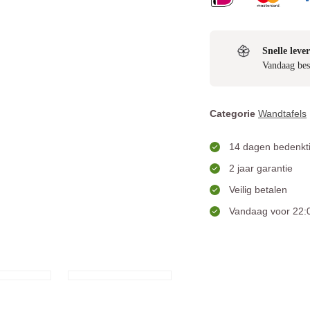
Snelle lever
Vandaag bes
Categorie
Wandtafels
14 dagen bedenkti
2 jaar garantie
Veilig betalen
Vandaag voor 22:0