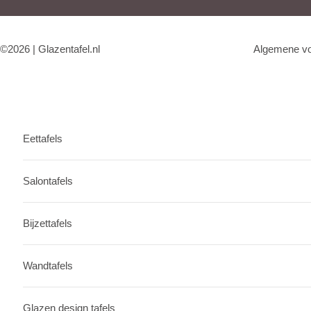
©2026 | Glazentafel.nl
Algemene v
Eettafels
Salontafels
Bijzettafels
Wandtafels
Glazen design tafels