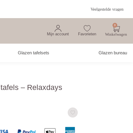
Veelgestelde vragen
0
Mijn account
Favorieten
Glazen tafelsets
Glazen bureau
tafels – Relaxdays