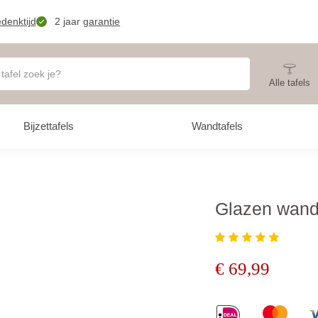
denktijd
2 jaar
garantie
Alle tafels
Bijzettafels
Wandtafels
Glazen wand
€
69,99