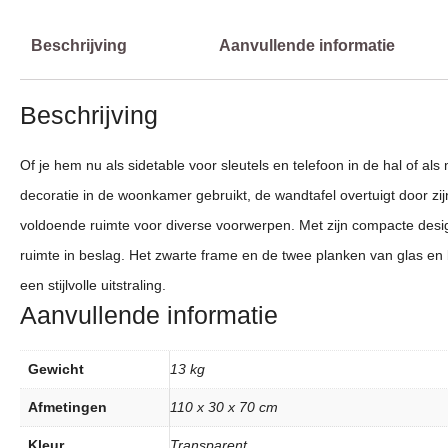
Beschrijving
Aanvullende informatie
Beschrijving
Of je hem nu als sidetable voor sleutels en telefoon in de hal of a
decoratie in de woonkamer gebruikt, de wandtafel overtuigt door zij
voldoende ruimte voor diverse voorwerpen. Met zijn compacte desi
ruimte in beslag. Het zwarte frame en de twee planken van glas en 
een stijlvolle uitstraling.
Aanvullende informatie
Gewicht
13 kg
Afmetingen
110 x 30 x 70 cm
Kleur
Transparent