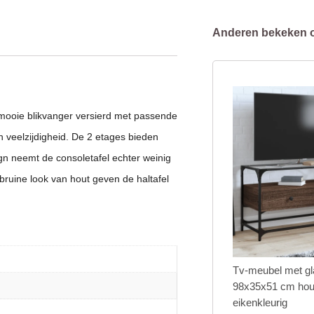
Anderen bekeken 
ls mooie blikvanger versierd met passende
n veelzijdigheid. De 2 etages bieden
gn neemt de consoletafel echter weinig
bruine look van hout geven de haltafel
Tv-meubel met gl
98x35x51 cm hout
eikenkleurig