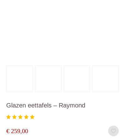
Glazen eettafels – Raymond
€
259,00