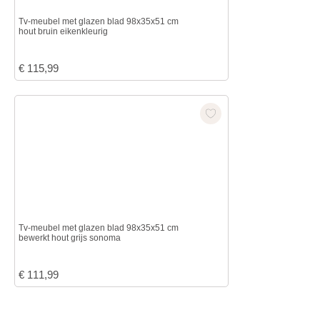
Tv-meubel met glazen blad 98x35x51 cm
hout bruin eikenkleurig
€
115,99
Tv-meubel met glazen blad 98x35x51 cm
bewerkt hout grijs sonoma
€
111,99