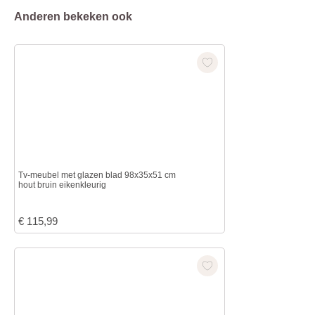
Anderen bekeken ook
Tv-meubel met glazen blad 98x35x51 cm
hout bruin eikenkleurig
€
115,99