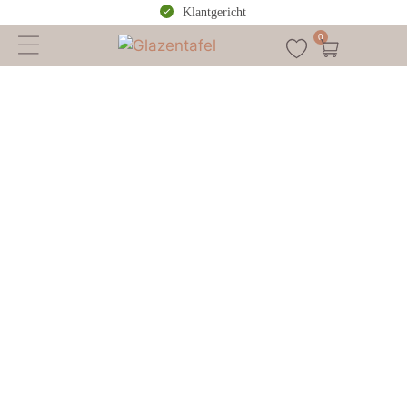
Klantgericht
0