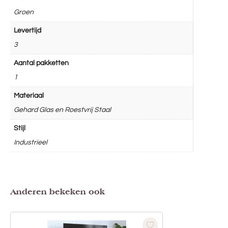
Groen
Levertijd
3
Aantal pakketten
1
Materiaal
Gehard Glas en Roestvrij Staal
Stijl
Industrieel
Anderen bekeken ook