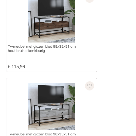
Tv-meubel met glazen blad 98x35x51 cm
hout bruin eikenkleurig
€
115,99
Tv-meubel met glazen blad 98x35x51 cm