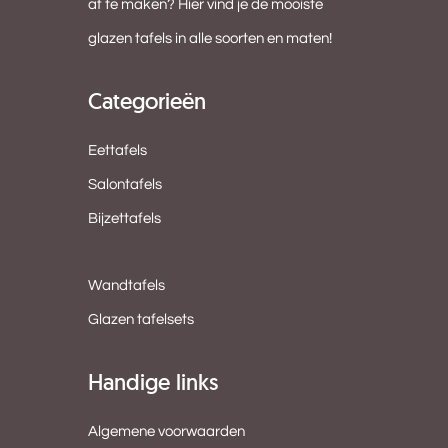
af te maken? Hier vind je de mooiste
glazen tafels in alle soorten en maten!
Categorieën
Eettafels
Salontafels
Bijzettafels
Wandtafels
Glazen tafelsets
Handige links
Algemene voorwaarden