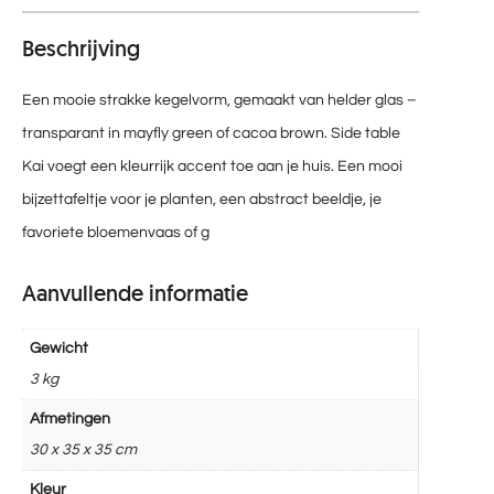
Beschrijving
Een mooie strakke kegelvorm, gemaakt van helder glas –
transparant in mayfly green of cacoa brown. Side table
Kai voegt een kleurrijk accent toe aan je huis. Een mooi
bijzettafeltje voor je planten, een abstract beeldje, je
favoriete bloemenvaas of g
Aanvullende informatie
Gewicht
3 kg
Afmetingen
30 x 35 x 35 cm
Kleur