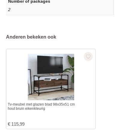
Number of packages
2
Anderen bekeken ook
Tv-meubel met glazen blad 98x35x51 cm
hout bruin eikenkleurig
€
115,99