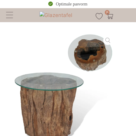
Optimale pasvorm
0