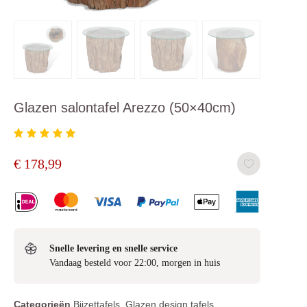
Glazen salontafel Arezzo (50×40cm)
€
178,99
Snelle levering en snelle service
Vandaag besteld voor 22:00, morgen in huis
Categorieën
Bijzettafels
,
Glazen design tafels
,