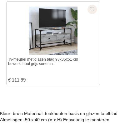
Tv-meubel met glazen blad 98x35x51 cm
bewerkt hout grijs sonoma
€
111,99
Kleur: bruin Materiaal: teakhouten basis en glazen tafelblad
Afmetingen: 50 x 40 cm (ø x H) Eenvoudig te monteren