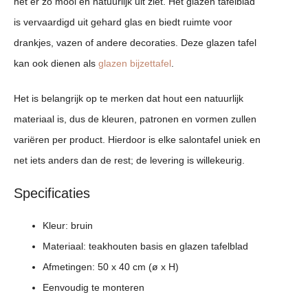
het er zo mooi en natuurlijk uit ziet. Het glazen tafelblad
is vervaardigd uit gehard glas en biedt ruimte voor
drankjes, vazen of andere decoraties. Deze glazen tafel
kan ook dienen als
glazen bijzettafel
.
Het is belangrijk op te merken dat hout een natuurlijk
materiaal is, dus de kleuren, patronen en vormen zullen
variëren per product. Hierdoor is elke salontafel uniek en
net iets anders dan de rest; de levering is willekeurig.
Specificaties
Kleur: bruin
Materiaal: teakhouten basis en glazen tafelblad
Afmetingen: 50 x 40 cm (ø x H)
Eenvoudig te monteren