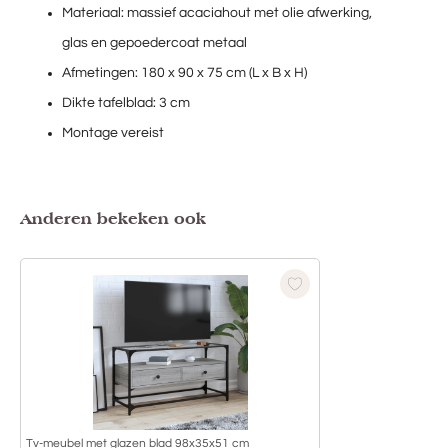
Materiaal: massief acaciahout met olie afwerking,
glas en gepoedercoat metaal
Afmetingen: 180 x 90 x 75 cm (L x B x H)
Dikte tafelblad: 3 cm
Montage vereist
Anderen bekeken ook
Tv-meubel met glazen blad 98x35x51 cm
Tv-meubel met gl