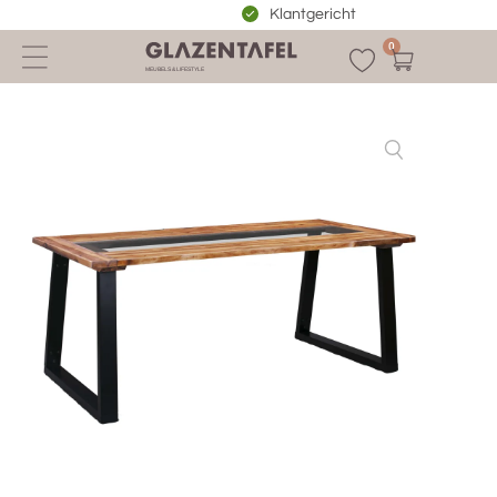
Optimale pasvorm
0