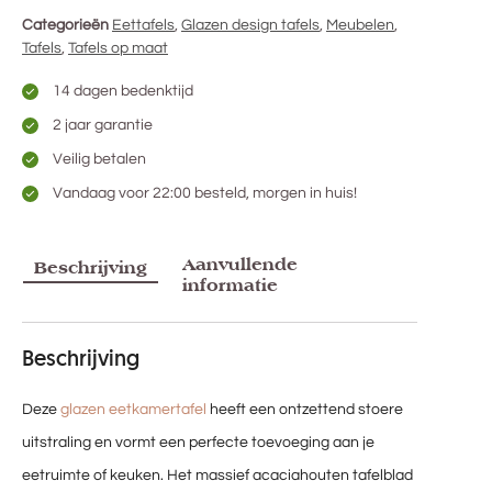
Categorieën
Eettafels
,
Glazen design tafels
,
Meubelen
,
Tafels
,
Tafels op maat
14 dagen bedenktijd
2 jaar garantie
Veilig betalen
Vandaag voor 22:00 besteld, morgen in huis!
Aanvullende
Beschrijving
informatie
Beschrijving
Deze
glazen eetkamertafel
heeft een ontzettend stoere
uitstraling en vormt een perfecte toevoeging aan je
eetruimte of keuken. Het massief acaciahouten tafelblad