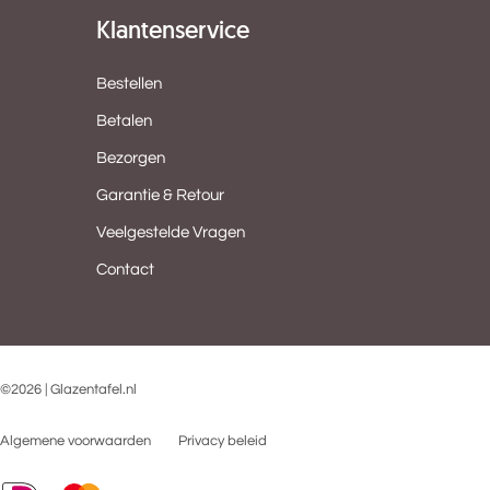
Klantenservice
Bestellen
Betalen
Bezorgen
Garantie & Retour
Veelgestelde Vragen
Contact
©2026 | Glazentafel.nl
Algemene voorwaarden
Privacy beleid