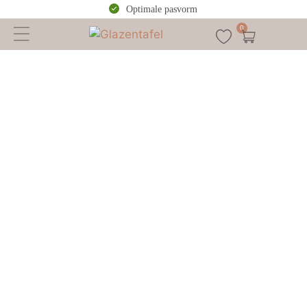
Optimale pasvorm
0