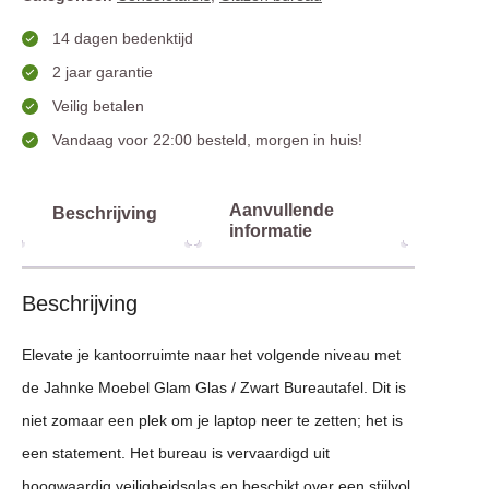
14 dagen bedenktijd
2 jaar garantie
Veilig betalen
Vandaag voor 22:00 besteld, morgen in huis!
Aanvullende
Beschrijving
informatie
Beschrijving
Elevate je kantoorruimte naar het volgende niveau met
de Jahnke Moebel Glam Glas / Zwart Bureautafel. Dit is
niet zomaar een plek om je laptop neer te zetten; het is
een statement. Het bureau is vervaardigd uit
hoogwaardig veiligheidsglas en beschikt over een stijlvol