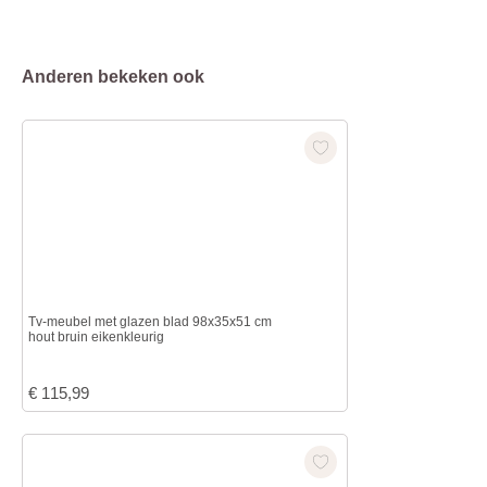
Anderen bekeken ook
Tv-meubel met glazen blad 98x35x51 cm
hout bruin eikenkleurig
€
115,99