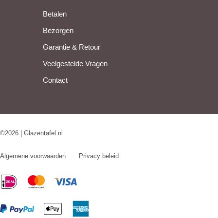
Betalen
Bezorgen
Garantie & Retour
Veelgestelde Vragen
Contact
©2026 | Glazentafel.nl
Algemene voorwaarden
Privacy beleid