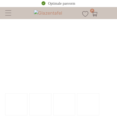
Optimale pasvorm
0