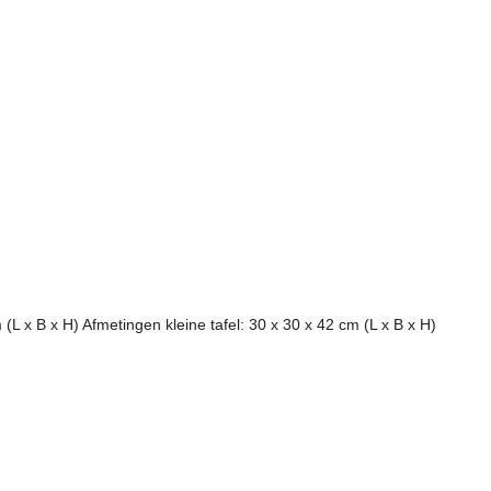
 (L x B x H) Afmetingen kleine tafel: 30 x 30 x 42 cm (L x B x H)