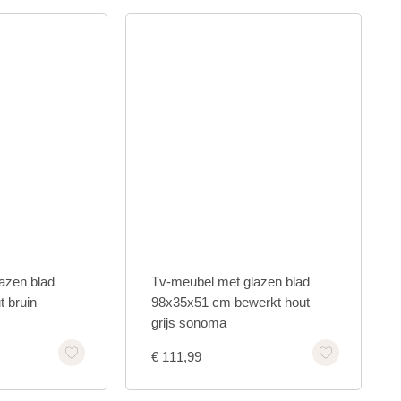
azen blad
Tv-meubel met glazen blad
 bruin
98x35x51 cm bewerkt hout
grijs sonoma
€
111,99