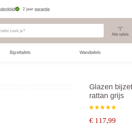
denktijd
2 jaar
garantie
Alle tafels
Bijzettafels
Wandtafels
Glazen bijzet
rattan grijs
€
117,99