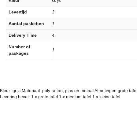
Kleur
Grijs
Levertijd
3
Aantal pakketten
1
Delivery Time
4
Number of
1
packages
Kleur: grijs Materiaal: poly rattan, glas en metaal Afmetingen grote taf
Levering bevat: 1 x grote tafel 1 x medium tafel 1 x kleine tafel