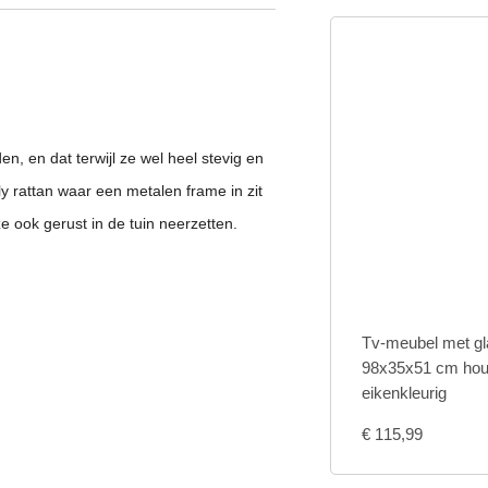
.
en, en dat terwijl ze wel heel stevig en
y rattan waar een metalen frame in zit
ze ook gerust in de tuin neerzetten.
Tv-meubel met gl
98x35x51 cm hout
eikenkleurig
€
115,99