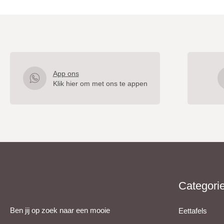
App ons
Klik hier om met ons te appen
Categori
Ben jij op zoek naar een mooie
Eettafels