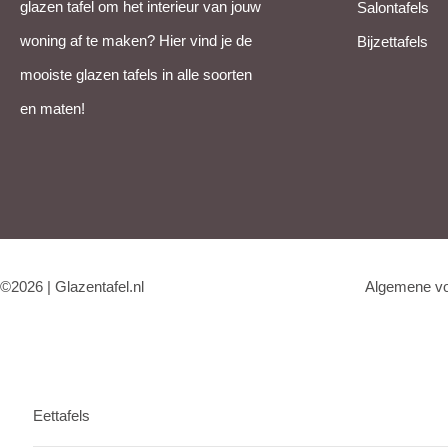
glazen tafel om het interieur van jouw
Salontafels
woning af te maken? Hier vind je de
Bijzettafels
mooiste glazen tafels in alle soorten
en maten!
©2026 | Glazentafel.nl
Algemene v
Eettafels