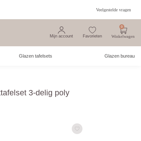
Veelgestelde vragen
0
Mijn account
Favorieten
Glazen tafelsets
Glazen bureau
tafelset 3-delig poly