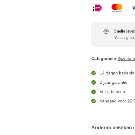
Snelle lever
Vandaag bes
Categorieën
Bijzettafe
14 dagen bedenkti
2 jaar garantie
Veilig betalen
Vandaag voor 22:0
Anderen bekeken 