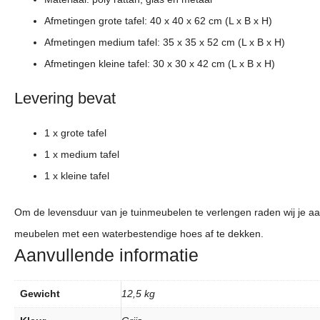
Afmetingen grote tafel: 40 x 40 x 62 cm (L x B x H)
Afmetingen medium tafel: 35 x 35 x 52 cm (L x B x H)
Afmetingen kleine tafel: 30 x 30 x 42 cm (L x B x H)
Levering bevat
1 x grote tafel
1 x medium tafel
1 x kleine tafel
Om de levensduur van je tuinmeubelen te verlengen raden wij je aa
meubelen met een waterbestendige hoes af te dekken.
Aanvullende informatie
Gewicht
12,5 kg