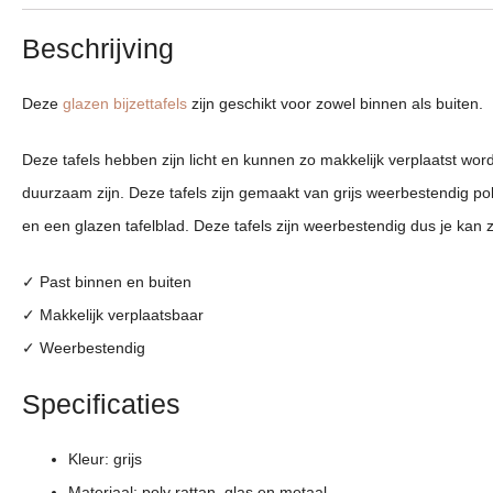
Beschrijving
Deze
glazen bijzettafels
zijn geschikt voor zowel binnen als buiten
Deze tafels hebben zijn licht en kunnen zo makkelijk verplaatst word
duurzaam zijn. Deze tafels zijn gemaakt van grijs weerbestendig pol
en een glazen tafelblad. Deze tafels zijn weerbestendig dus je kan 
✓ Past binnen en buiten
✓ Makkelijk verplaatsbaar
✓ Weerbestendig
Specificaties
Kleur: grijs
Materiaal: poly rattan, glas en metaal