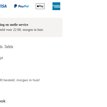
ing en snelle service
teld voor 22:00, morgen in huis
ls
,
Tafels
jd
0 besteld, morgen in huis!
ook