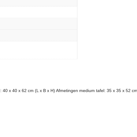
el: 40 x 40 x 62 cm (L x B x H) Afmetingen medium tafel: 35 x 35 x 52 cm